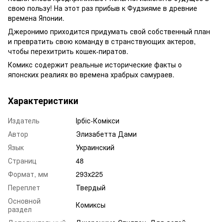
свою пользу! На этот раз прибыв к Фудзияме в древние
времена Японии.
Джеронимо приходится придумать свой собственный план
и превратить свою команду в странствующих актеров,
чтобы перехитрить кошек-пиратов.
Комикс содержит реальные исторические факты о
японских реалиях во времена храбрых самураев.
Характеристики
Издатель
Ірбіс-Комікси
Автор
Элизабетта Дами
Язык
Украинский
Страниц
48
Формат, мм
293х225
Переплет
Твердый
Основной
Комиксы
раздел