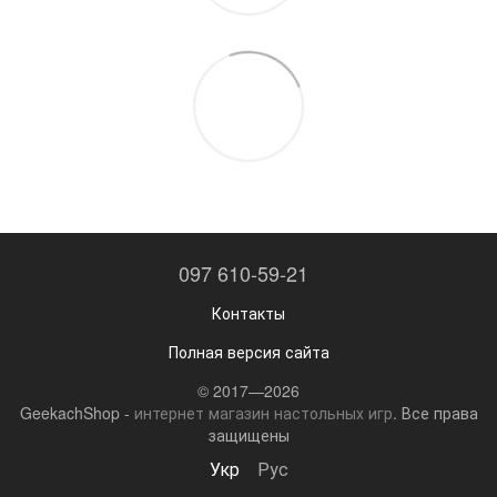
097 610-59-21
Контакты
Полная версия сайта
© 2017—2026
GeekachShop -
интернет магазин настольных игр
. Все права
защищены
Укр
Рус