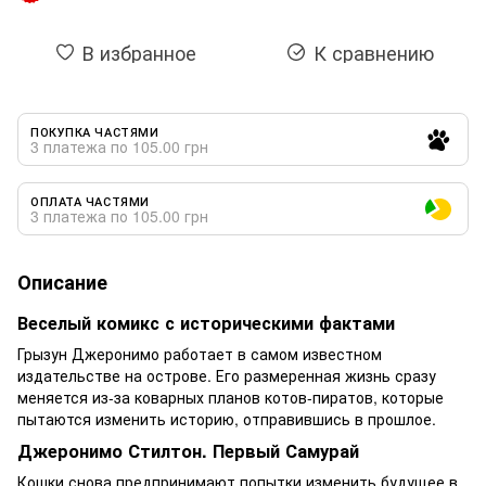
В избранное
К сравнению
ПОКУПКА ЧАСТЯМИ
3 платежа по 105.00 грн
ОПЛАТА ЧАСТЯМИ
3 платежа по 105.00 грн
Описание
Веселый комикс с историческими фактами
Грызун Джеронимо работает в самом известном
издательстве на острове. Его размеренная жизнь сразу
меняется из-за коварных планов котов-пиратов, которые
пытаются изменить историю, отправившись в прошлое.
Джеронимо Стилтон. Первый Самурай
Кошки снова предпринимают попытки изменить будущее в