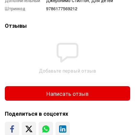
Дополнительный
Джеронимо Стилтон, Для детей
Штрихкод
9786177569212
Отзывы
Добавьте первый отзыв
Написать отзыв
Поделиться в соцсетях