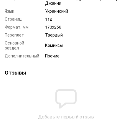
Джанни
Язык
Украинский
Страниц
112
Формат, мм
173х256
Переплет
Твердый
Основной
Комиксы
раздел
Дополнительный
Прочие
Отзывы
Добавьте первый отзыв