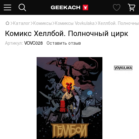
Каталог
Комиксы
Комиксы Vovkulaka
Хеллбой. Полночны
Комикс Хеллбой. Полночный цирк
Артикул:
VOVC028
Оставить отзыв