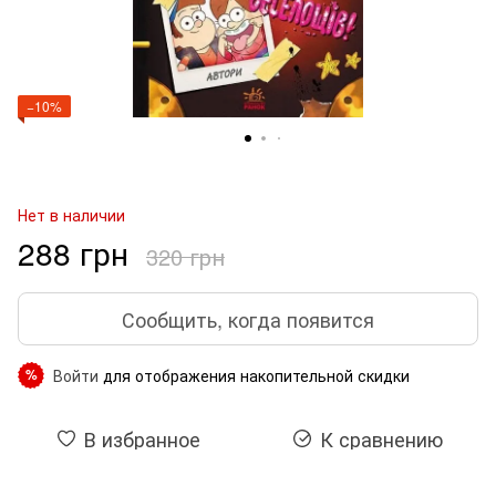
−10%
Нет в наличии
288 грн
320 грн
Сообщить, когда появится
Войти
для отображения накопительной скидки
%
В избранное
К сравнению