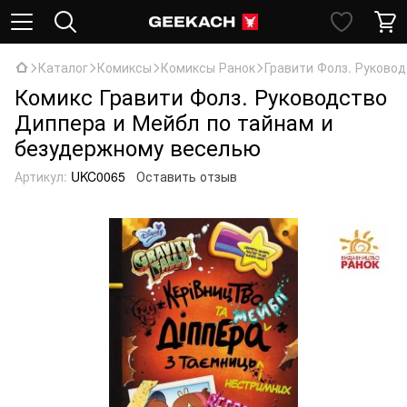
Каталог
Комиксы
Комиксы Ранок
Гравити Фолз. Руково
Комикс Гравити Фолз. Руководство
Диппера и Мейбл по тайнам и
безудержному веселью
Артикул:
UKC0065
Оставить отзыв