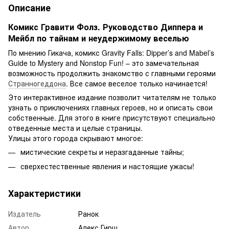
Описание
Комикс Гравити Фолз. Руководство Диппера и
Мейбл по тайнам и неудержимому веселью
По мнению Гикача, комикс Gravity Falls: Dipper’s and Mabel’s
Guide to Mystery and Nonstop Fun! – это замечательная
возможность продолжить знакомство с главными героями
Странногеддона
. Все самое веселое только начинается!
Это интерактивное издание позволит читателям не только
узнать о приключениях главных героев, но и описать свои
собственные. Для этого в книге присутствуют специально
отведенные места и целые страницы.
Улицы этого города скрывают многое:
мистические секреты и неразгаданные тайны;
сверхестественные явления и настоящие ужасы!
Характеристики
Издатель
Ранок
Автор
Алекс Гирш