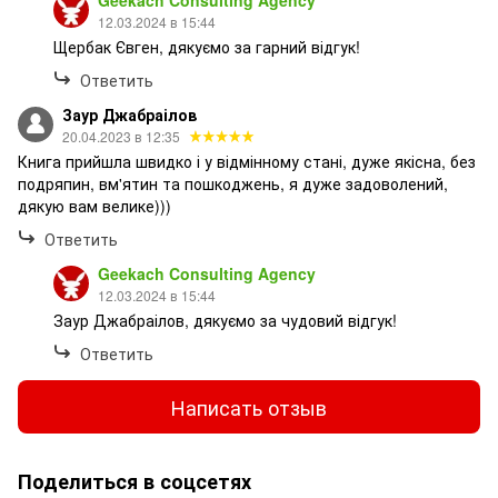
Geekach Consulting Agency
12.03.2024 в 15:44
Щербак Євген, дякуємо за гарний відгук!
Ответить
Заур Джабраілов
20.04.2023 в 12:35
Книга прийшла швидко і у відмінному стані, дуже якісна, без
подряпин, вм'ятин та пошкоджень, я дуже задоволений,
дякую вам велике)))
Ответить
Geekach Consulting Agency
12.03.2024 в 15:44
Заур Джабраілов, дякуємо за чудовий відгук!
Ответить
Написать отзыв
Поделиться в соцсетях