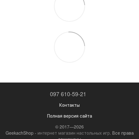
097 610-59-21
Контакты
Полная версия сайта
© 2017—2026
GeekachShop -
интернет магазин настольных игр
. Все права