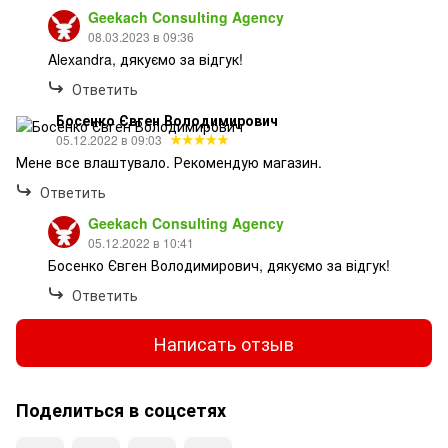
Geekach Consulting Agency
08.03.2023 в 09:36
Alexandra, дякуємо за відгук!
Ответить
Босенко Євген Володимирович
05.12.2022 в 09:03
Мене все влаштувало. Рекомендую магазин.
Ответить
Geekach Consulting Agency
05.12.2022 в 10:41
Босенко Євген Володимирович, дякуємо за відгук!
Ответить
Написать отзыв
Поделиться в соцсетях