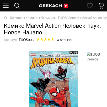
Каталог
Комиксы
Комиксы TUOS Comics
Marvel Action Ч
Комикс Marvel Action Человек-паук.
Новое Начало
Артикул:
TUOS006
4 отзыва