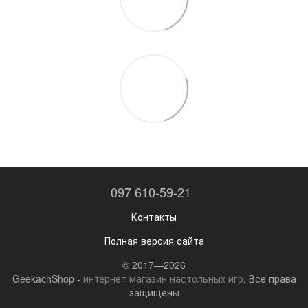
097 610-59-21
Контакты
Полная версия сайта
© 2017—2026
GeekachShop -
интернет магазин настольных игр
. Все права
защищены