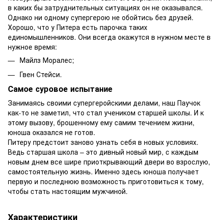
в каких бы затруднительных ситуациях он не оказывался.
Однако ни одному супергерою не обойтись без друзей.
Хорошо, что у Питера есть парочка таких
единомышленников. Они всегда окажутся в нужном месте в
нужное время:
Майлз Моралес;
Гвен Стейси.
Самое суровое испытание
Занимаясь своими супергеройскими делами, наш Паучок
как-то не заметил, что стал учеником старшей школы. И к
этому вызову, брошенному ему самим течением жизни,
юноша оказался не готов.
Питеру предстоит заново узнать себя в новых условиях.
Ведь старшая школа – это дивный новый мир, с каждым
новым днем все шире приоткрывающий двери во взрослую,
самостоятельную жизнь. Именно здесь юноша получает
первую и последнюю возможность приготовиться к тому,
чтобы стать настоящим мужчиной.
Характеристики