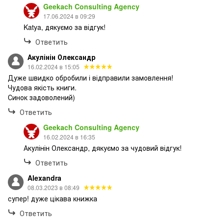
Geekach Consulting Agency
17.06.2024 в 09:29
Katya, дякуємо за відгук!
Ответить
Акулінін Олександр
16.02.2024 в 15:05
Дуже швидко обробили і відправили замовлення!
Чудова якість книги.
Синок задоволений)
Ответить
Geekach Consulting Agency
16.02.2024 в 16:35
Акулінін Олександр, дякуємо за чудовий відгук!
Ответить
Alexandra
08.03.2023 в 08:49
супер! дуже цікава книжка
Ответить