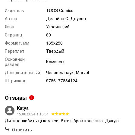
Издатель
TUOS Comics
Автор
Делайла С. Доусон
Язык
Украинский
Страниц
80
Формат, мм
165х250
Переплет
Твердый
Основной
Комиксы
раздел
Дополнительный
Человек-паук, Marvel
Штрихкод
9786177884124
Отзывы
4
Katya
15.06.2024 в 16:51
Дитина любить ці комікси. Вже зібрав колекцію. Дякую
Ответить