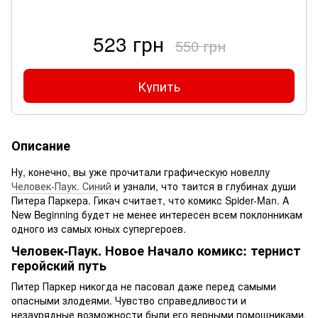
523 грн
550 грн
Купить
Описание
Ну, конечно, вы уже прочитали графическую новеллу
Человек-Паук. Синий
и узнали, что таится в глубинах души
Питера Паркера. Гикач считает, что комикс Spider-Man. A
New Beginning будет не менее интересен всем поклонникам
одного из самых юных супергероев.
Человек-Паук. Новое Начало комикс: тернист
геройский путь
Питер Паркер никогда не пасовал даже перед самыми
опасными злодеями. Чувство справедливости и
незаурядные возможности были его верными помощниками,