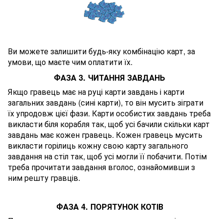
Ви можете залишити будь-яку комбінацію карт, за
умови, що маєте чим оплатити їх.
ФАЗА 3. ЧИТАННЯ ЗАВДАНЬ
Якщо гравець має на руці карти завдань і карти
загальних завдань (сині карти), то він мусить зіграти
їх упродовж цієї фази. Карти особистих завдань треба
викласти біля корабля так, щоб усі бачили скільки карт
завдань має кожен гравець.
Кожен гравець мусить
викласти горілиць кожну свою карту загального
завдання на стіл так, щоб усі могли її побачити. Потім
треба прочитати завдання вголос, ознайомивши з
ним решту гравців.
ФАЗА 4. ПОРЯТУНОК КОТІВ