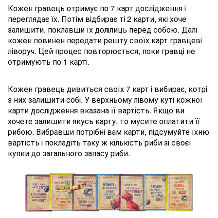
Кожен гравець отримує по 7 карт дослідження і
переглядає їх. Потім відбирає ті 2 карти, які хоче
залишити, поклавши їх долілиць перед собою. Далі
кожен повинен передати решту своїх карт гравцеві
ліворуч. Цей процес повторюється, поки гравці не
отримують по 1 карті.
Кожен гравець дивиться своїх 7 карт і вибирає, котрі
з них залишити собі. У верхньому лівому куті кожної
карти дослідження вказана її вартість. Якщо ви
хочете залишити якусь карту, то мусите оплатити її
рибою. Вибравши потрібні вам карти, підсумуйте їхню
вартість і покладіть таку ж кількість риби зі своєї
купки до загального запасу риби.