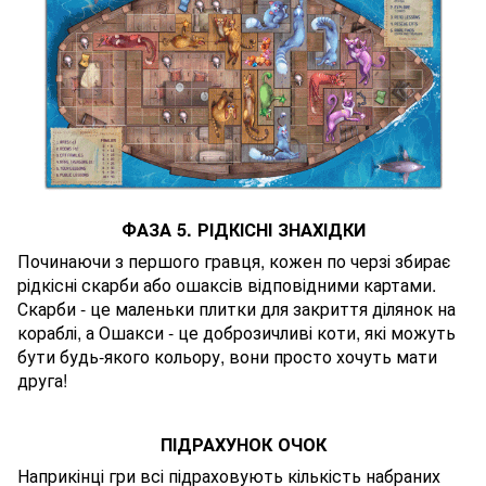
ФАЗА 5. РІДКІСНІ ЗНАХІДКИ
Починаючи з першого гравця, кожен по черзі збирає
рідкісні скарби або ошаксів відповідними картами.
Скарби - це маленьки плитки для закриття ділянок на
кораблі, а Ошакси - це доброзичливі коти, які можуть
бути будь-якого кольору, вони просто хочуть мати
друга!
ПІДРАХУНОК ОЧОК
Наприкінці гри всі підраховують кількість набраних