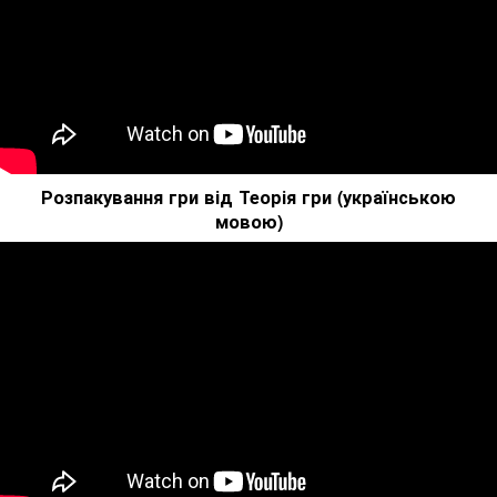
Розпакування гри від Теорія гри (українською
мовою)