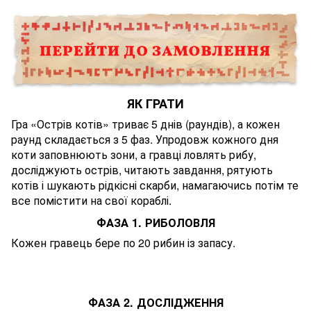
ЯК ГРАТИ
Гра «Острів котів» триває 5 днів (раундів), а кожен
раунд складається з 5 фаз. Упродовж кожного дня
коти заповнюють зони, а гравці ловлять рибу,
досліджують острів, читають завдання, рятують
котів і шукають рідкісні скарби, намагаючись потім те
все помістити на свої кораблі.
ФАЗА 1. РИБОЛОВЛЯ
Кожен гравець бере по 20 рибин із запасу.
ФАЗА 2. ДОСЛІДЖЕННЯ