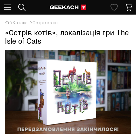
Каталог
Острів котів
«Острів котів», локалізація гри The
Isle of Cats