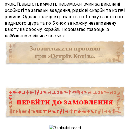
очок. Гравці отримують переможні очки за виконані
особисті та загальні завдання, рідкісні скарби та котячі
родини. Однак, гравці втрачають по 1 очку за кожного
видимого щура та по 5 очок за кожну незаповнену
каюту на своєму кораблі. Перемагає гравець із
найбільшою кількістю очок.