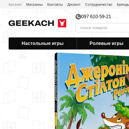
Перейти к основному контенту
Каталог
Магазины
Контакты
Дисконт
Сотрудничество
Бренд
097 610-59-21
Настольные игры
Ролевые игры