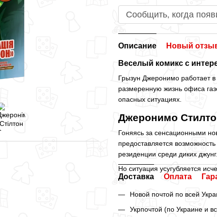
Сообщить, когда появ
Описание
Новый отзыв
Веселый комикс с инте
Грызун Джеронимо работает в 
размеренную жизнь офиса газе
опасных ситуациях.
Джеронимо Стилто
Гоняясь за сенсационными нов
предоставляется возможность 
резиденции среди диких джунг
Но ситуация усугубляется ис
Доставка
Оплата
Гар
Новой почтой по всей Укра
Укрпочтой (по Украине и в