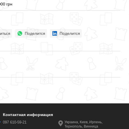
000 грн
иться
Поделится
Поделится
Контактная информация
097 610-59-21
Украина, Киев, Ирпень,
Тернополь, Винница