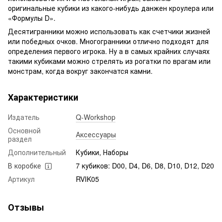
оригинальные кубики из какого-нибудь данжен кроулера или
«Формулы D».
Десятигранники можно использовать как счетчики жизней
или победных очков. Многогранники отлично подходят для
определения первого игрока. Ну а в самых крайних случаях
такими кубиками можно стрелять из рогатки по врагам или
монстрам, когда вокруг закончатся камни.
Характеристики
Издатель
Q-Workshop
Основной
Аксессуары
раздел
Дополнительный
Кубики, Наборы
В коробке
7 кубиков: D00, D4, D6, D8, D10, D12, D20
Артикул
RVIK05
Отзывы