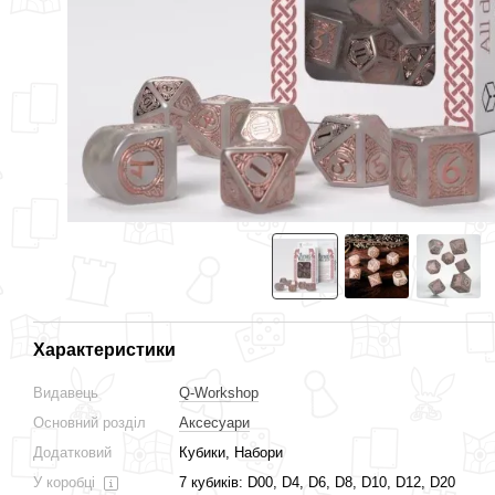
Характеристики
Видавець
Q-Workshop
Основний розділ
Аксесуари
Додатковий
Кубики, Набори
У коробці
7 кубиків: D00, D4, D6, D8, D10, D12, D20