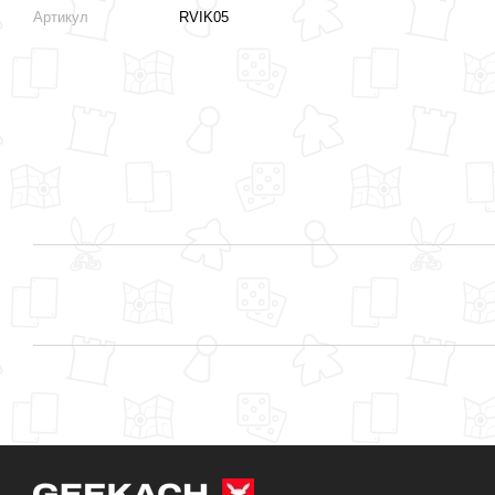
Артикул
RVIK05