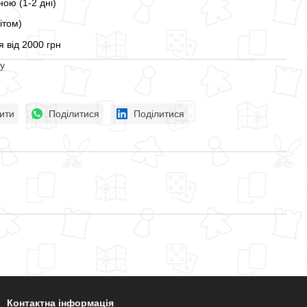
ою (1-2 дні)
ітом)
 від 2000 грн
у
ити
Поділитися
Поділитися
Контактна інформація