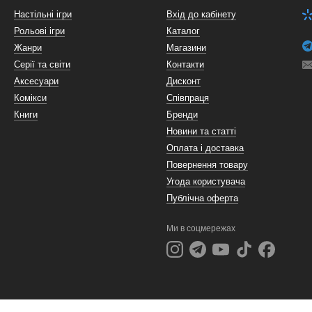
Настільні ігри
Вхід до кабінету
Рольові ігри
Каталог
Жанри
Магазини
Серії та світи
Контакти
Аксесуари
Дисконт
Комікси
Співпраця
Книги
Бренди
Новини та статті
Оплата і доставка
Повернення товару
Угода користувача
Публічна оферта
Ми в соцмережах