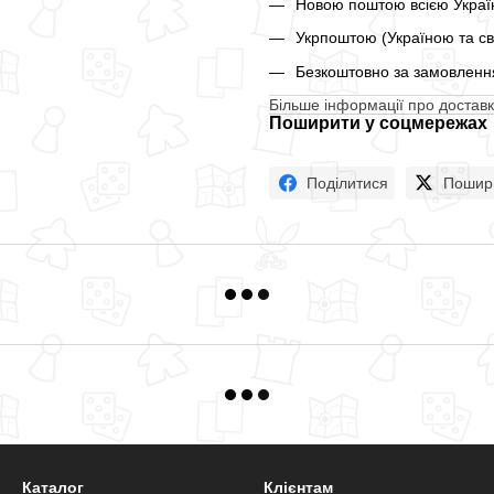
Новою поштою всією Україн
Укрпоштою (Україною та св
Безкоштовно за замовлення
Більше інформації про доставк
Поширити у соцмережах
Поділитися
Пошир
Каталог
Клієнтам