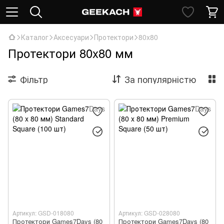
Каталог
Аксесуари
Протектори
80x80
Протектори 80x80 мм
Фільтр
За популярністю
Артикул: GSD-018080
Артикул: GSD-028080
Протектори Games7Days (80
Протектори Games7Days (80