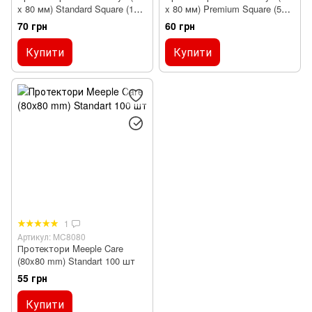
x 80 мм) Standard Square (100
x 80 мм) Premium Square (50
шт)
шт)
70 грн
60 грн
Купити
Купити
1
Артикул: MC8080
Протектори Meeple Care
(80x80 mm) Standart 100 шт
55 грн
Купити