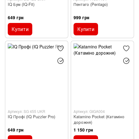
IQ Бум (IQ-Fit)
Пентаго (Pentago)
649 грн
999 грн
Купити
Купити
Артикул: SG 455 UKR
Артикул: GIGA004
IQ Профі (IQ Puzzler Pro)
Katamino Pocket (Катаміно
дорожня)
649 грн
1 150 грн