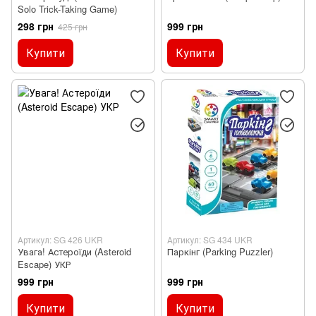
Solo Trick-Taking Game)
298 грн
999 грн
425 грн
Купити
Купити
Артикул: SG 426 UKR
Артикул: SG 434 UKR
Увага! Астероїди (Asteroid
Паркінг (Parking Puzzler)
Escape) УКР
999 грн
999 грн
Купити
Купити