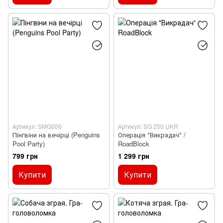
Артикул: SMG006
Артикул: SG 250 UKR
Пінгвіни на вечірці (Penguins
Операція "Викрадач" /
Pool Party)
RoadBlock
799 грн
1 299 грн
Купити
Купити