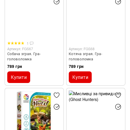
1
Артикул: FGS67
Артикул: FGS68
Собача зграя. Гра-
Котяча зграя. Гра-
головоломка
головоломка
789 грн
789 грн
Купити
Купити