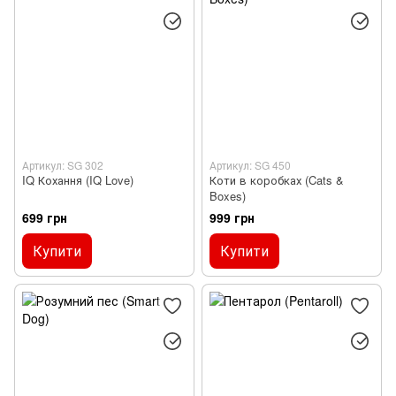
Артикул: SG 302
Артикул: SG 450
IQ Кохання (IQ Love)
Коти в коробках (Cats &
Boxes)
699 грн
999 грн
Купити
Купити