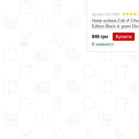
Артикул: SCTR06
Набір кубиків Call of Cthu
Edition Black & green Dic
849 грн
Купити
В наявності