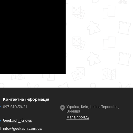
Контактна інформація
097 610-59-21
Україна, Київ, Ірпінь, Тернопіль,
Вінниця
Мапа проїзду
Geekach_Knows
info@geekach.com.ua