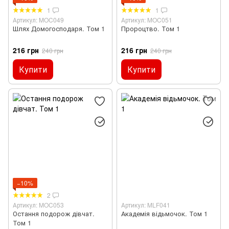
1
1
Артикул: MOC049
Артикул: MOC051
Шлях Домогосподаря. Том 1
Пророцтво. Том 1
216 грн
216 грн
240 грн
240 грн
Купити
Купити
−10%
2
Артикул: MOC053
Артикул: MLF041
Остання подорож дівчат.
Академія відьмочок. Том 1
Том 1