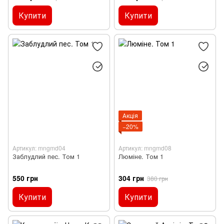
Купити
Купити
Акція
−20%
Артикул: mngmd04
Артикул: mngmd08
Заблудлий пес. Том 1
Люміне. Том 1
550 грн
304 грн
380 грн
Купити
Купити