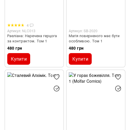
4
Артикул: NLC013
Артикул: SB-2020
Раеліана: Наречена герцога
Магія поверненого має бути
за контрактом. Том 1
особливою. Том 1
480 грн
480 грн
Купити
Купити