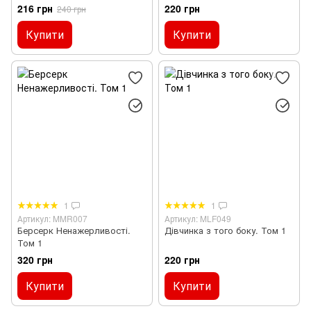
216 грн
220 грн
240 грн
Купити
Купити
1
1
Артикул: MMR007
Артикул: MLF049
Берсерк Ненажерливості.
Дівчинка з того боку. Том 1
Том 1
320 грн
220 грн
Купити
Купити