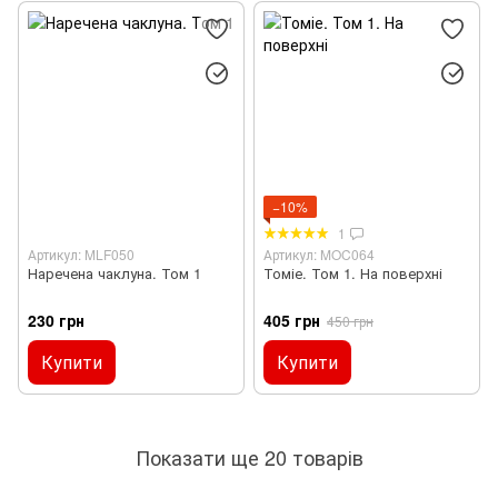
−10%
1
Артикул: MLF050
Артикул: MOC064
Наречена чаклуна. Том 1
Томіе. Том 1. На поверхні
230 грн
405 грн
450 грн
Купити
Купити
Показати ще 20 товарів