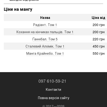
Ціни на мангу
Назва
Ціна від
Радіант. Том 1
200 грн
Кохання на кінчиках пальців. Том 1
200 грн
Ґаннібал. Том 5
220 грн
Сталевий Алхімік. Том 1
450 грн
Манга Крайнебо. Том 1
550 грн
097 610-59-21
Контакти
Повна версія сайту
© 2017—2026