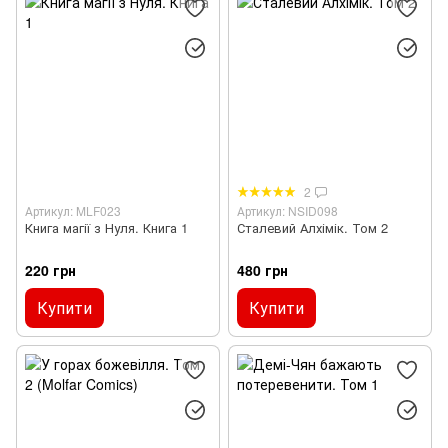
2
Артикул: MLF023
Артикул: NSID098
Книга магії з Нуля. Книга 1
Сталевий Алхімік. Том 2
220 грн
480 грн
Купити
Купити