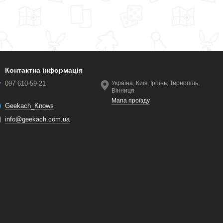
Контактна інформація
097 610-59-21
Україна, Київ, Ірпінь, Тернопіль,
Вінниця
Мапа проїзду
Geekach_Knows
info@geekach.com.ua