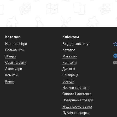
Каталог
Клієнтам
Настільні ігри
Вхід до кабінету
Рольові ігри
Каталог
Жанри
Магазини
Серії та світи
Контакти
Аксесуари
Дисконт
Комікси
Співпраця
Книги
Бренди
Новини та статті
Оплата і доставка
Повернення товару
Угода користувача
Публічна оферта