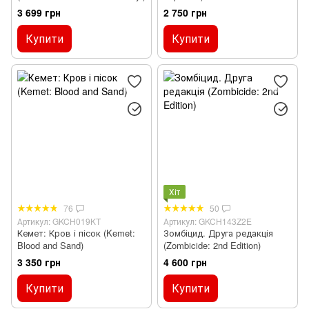
3 699 грн
2 750 грн
Купити
Купити
Хіт
76
50
Артикул: GKCH019KT
Артикул: GKCH143Z2E
Кемет: Кров і пісок (Kemet:
Зомбіцид. Друга редакція
Blood and Sand)
(Zombicide: 2nd Edition)
3 350 грн
4 600 грн
Купити
Купити