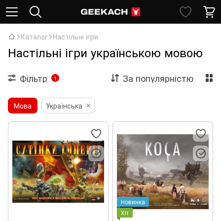
Каталог
Настільні ігри
Настільні ігри українською мовою
Фільтр
За популярністю
1
Мова
Українська
Новинка
Хіт