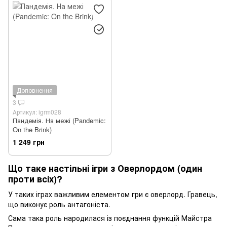
Доповнення
3
Артикул: igrm028
Пандемія. На межі (Pandemic:
On the Brink)
1 249 грн
Що таке настільні ігри з Оверлордом (один
проти всіх)?
У таких іграх важливим елементом гри є оверлорд. Гравець,
що виконує роль антагоніста.
Сама така роль народилася із поєднання функцій Майстра