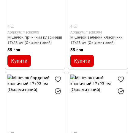
4
4
Артикул: mschk003
Артикул: mschk004
Мішечок гірчичний класичний
Мішечок зелений класичний
17х23 см (Оксамитовий)
17х23 см (Оксамитовий)
55 грн
55 грн
Купити
Купити