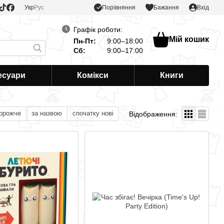
Порівняння
Укр
Рус
Бажання
Вхід
Графік роботи:
Мій кошик
Пн-Пт:
9:00–18:00
Сб:
9:00–17:00
есуари
Комікси
Книги
дорожче
за назвою
спочатку нові
Відображення: