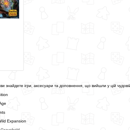
ви знайдете ігри, аксесуари та доповнення, що вийшли у цій чудовій
tion
Age
nts
Wild Expansion
 Gravehold