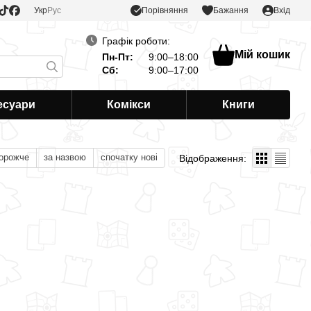
Порівняння
Укр
Рус
Бажання
Вхід
Графік роботи:
Мій кошик
Пн-Пт:
9:00–18:00
Сб:
9:00–17:00
есуари
Комікси
Книги
дорожче
за назвою
спочатку нові
Відображення: