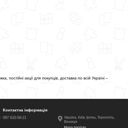
а, постійні акції для покупців, доставка по всій Україні –
Контактна інформація
097 610-59-21
Україна, Київ, Ірпінь, Тернопіль,
Вінниця
Мапа проїзду