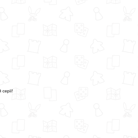
 серії!