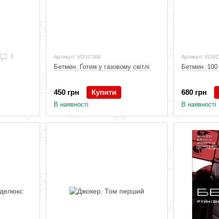
3
Артикул: VOVC066
Артикул: VOV
Бетмен. Ґотем у газовому світлі
Бетмен. 100 
450 грн
Купити
680 грн
В наявності
В наявності