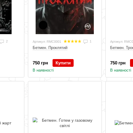
2
1
Артикул: RMC0001
Артикул: RMC
Бетмен. Проклятий
Бетмен. Тро
750 грн
Купити
750 грн
В наявності
В наявності