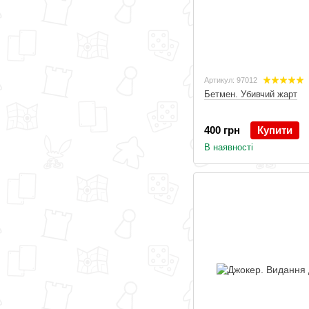
Артикул: 97012
Бетмен. Убивчий жарт
400 грн
Купити
В наявності