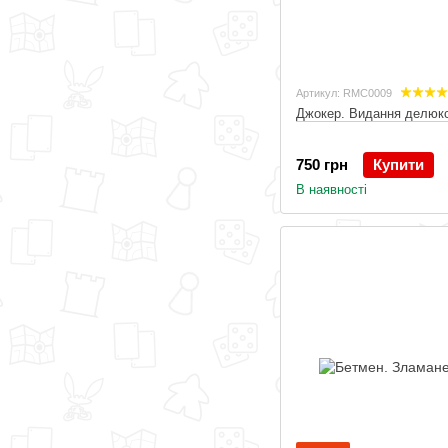
Артикул: RMC0009
Джокер. Видання делюк
750 грн
Купити
В наявності