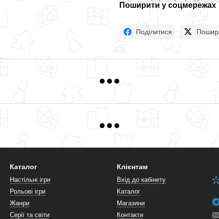
Поширити у соцмережах
Поділитися
Пошир
Каталог
Клієнтам
Настільні ігри
Вхід до кабінету
Рольові ігри
Каталог
Жанри
Магазини
Серії та світи
Контакти