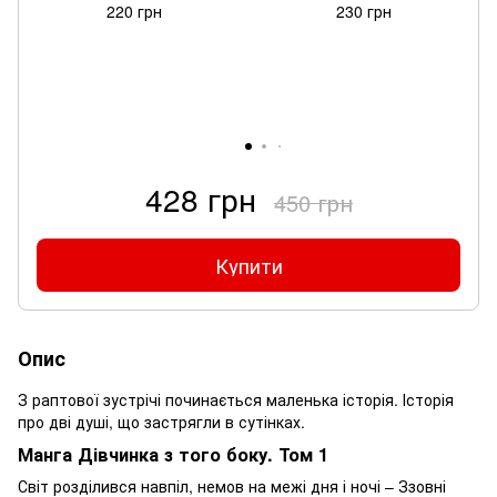
220 грн
230 грн
428 грн
450 грн
Купити
Опис
З раптової зустрічі починається маленька історія. Історія
про дві душі, що застрягли в сутінках.
Манга Дівчинка з того боку. Том 1
Світ розділився навпіл, немов на межі дня і ночі – Ззовні