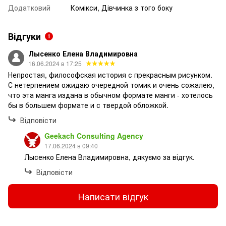
Додатковий
Комікси, Дівчинка з того боку
Відгуки
1
Лысенко Елена Владимировна
16.06.2024 в 17:25
Непростая, философская история с прекрасным рисунком.
С нетерпением ожидаю очередной томик и очень сожалею,
что эта манга издана в обычном формате манги - хотелось
бы в большем формате и с твердой обложкой.
Відповісти
Geekach Consulting Agency
17.06.2024 в 09:40
Лысенко Елена Владимировна, дякуємо за відгук.
Відповісти
Написати відгук