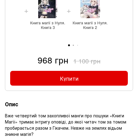
Книга магії з Нуля.
Книга магії з Нуля.
Книга 3
Книга 2
968 грн
1 100 грн
Купити
Опис
Вже четвертий том захопливої манги про пошуки «Книги
Магії» тримає інтригу оповіді, до якої читач том за томом
пробирається разом з Гікачем. Невже на землях відьом
зникне магія?