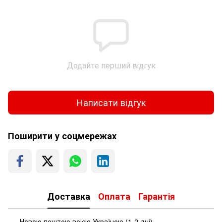
Додайте перший відгук
Написати відгук
Поширити у соцмережах
Доставка
Оплата
Гарантія
Новою поштою всією Україною (1-2 дні)