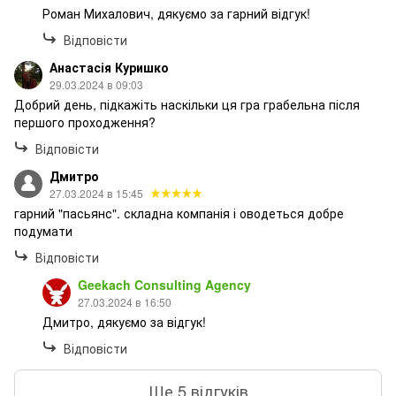
Роман Михалович, дякуємо за гарний відгук!
Відповісти
Анастасія Куришко
29.03.2024 в 09:03
Добрий день, підкажіть наскільки ця гра грабельна після
першого проходження?
Відповісти
Дмитро
27.03.2024 в 15:45
гарний "пасьянс". складна компанія і оводеться добре
подумати
Відповісти
Geekach Consulting Agency
27.03.2024 в 16:50
Дмитро, дякуємо за відгук!
Відповісти
Ще 5 відгуків