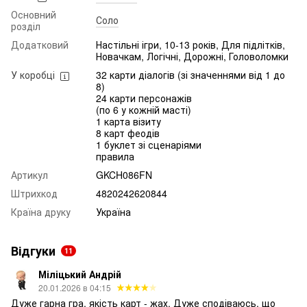
Основний
Соло
розділ
Додатковий
Настільні ігри, 10-13 років, Для підлітків,
Новачкам, Логічні, Дорожні, Головоломки
У коробці
32 карти діалогів (зі значеннями від 1 до
8)
24 карти персонажів
(по 6 у кожній масті)
1 карта візиту
8 карт феодів
1 буклет зі сценаріями
правила
Артикул
GKCH086FN
Штрихкод
4820242620844
Країна друку
Україна
Відгуки
11
Міліцький Андрій
20.01.2026 в 04:15
Дуже гарна гра, якість карт - жах. Дуже сподіваюсь, що