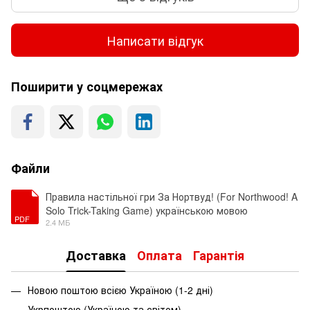
Написати відгук
Поширити у соцмережах
Файли
Правила настільної гри За Нортвуд! (For Northwood! A
Solo Trick-Taking Game) українською мовою
PDF
2.4 МБ
Доставка
Оплата
Гарантія
Новою поштою всією Україною (1-2 дні)
Укрпоштою (Україною та світом)