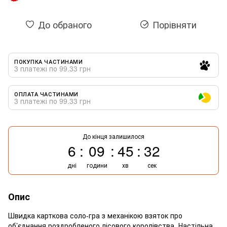
До обраного
Порівняти
ПОКУПКА ЧАСТИНАМИ
3 платежі по 99.33 грн
ОПЛАТА ЧАСТИНАМИ
3 платежі по 99.33 грн
До кінця залишилося
6
09
45
31
дні
години
хв
сек
Опис
Швидка карткова соло-гра з механікою взяток про
об’єднання роздробленого лісового королівства. Настільна