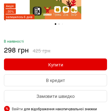
Акція
−30%
залишилось 6 днів
В наявності
298 грн
425 грн
Купити
В кредит
Замовити швидко
Ввійти
для відображення накопичувальної знижки
%