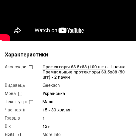
Характеристики
Аксесуари
Протекторы 63.5x88 (100 шт)
- 1 пачка
Премиальные протекторы 63.5x88 (50
шт)
- 2 пачки
Видавець
Geekach
Мова
Українська
Текст у грі
Мало
Час партії
15 - 30 хвилин
Гравців
1
Вік
12+
BGG
More info