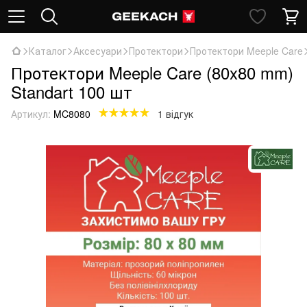
Каталог
Аксесуари
Протектори
Протектори Meeple Care
Протектори Meeple Care (80x80 mm)
Standart 100 шт
Артикул:
MC8080
1 відгук