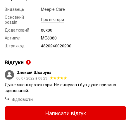
Видавець
Meeple Care
Основний
Протектори
розділ
Додатковий
80x80
Артикул
MC8080
Штрихкод
4820246020206
Відгуки
1
Олексій Шкарупа
06.07.2022 в 08:23
Дуже якісні протектори. Не очікував і був дуже приємно
здивований.
Відповісти
Написати відгук