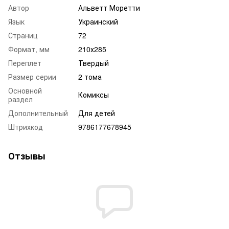
Автор
Альветт Моретти
Язык
Украинский
Страниц
72
Формат, мм
210х285
Переплет
Твердый
Размер серии
2 тома
Основной
Комиксы
раздел
Дополнительный
Для детей
Штрихкод
9786177678945
Отзывы