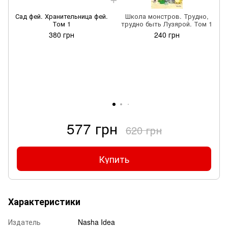
Сад фей. Хранительница фей.
Школа монстров. Трудно,
Том 1
трудно быть Лузярой. Том 1
380 грн
240 грн
577 грн
620 грн
Купить
Характеристики
Издатель
Nasha Idea