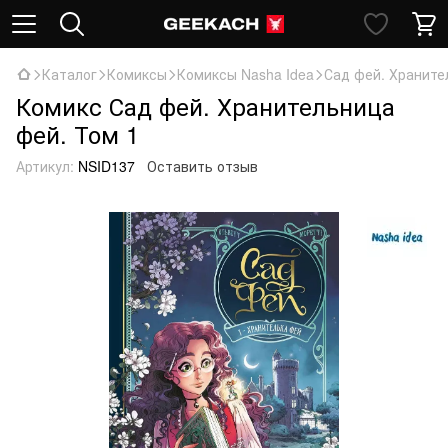
Каталог
Комиксы
Комиксы Nasha Idea
Сад фей. Храните
Комикс Сад фей. Хранительница
фей. Том 1
Артикул:
NSID137
Оставить отзыв