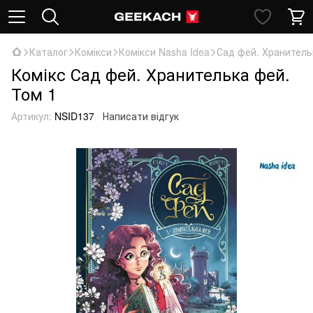
Каталог
Комікси
Комікси Nasha Idea
Сад фей. Хранитель
Комікс Сад фей. Хранителька фей.
Том 1
Артикул:
NSID137
Написати відгук