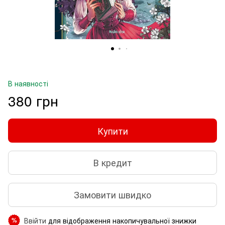
В наявності
380 грн
Купити
В кредит
Замовити швидко
Ввійти
для відображення накопичувальної знижки
%