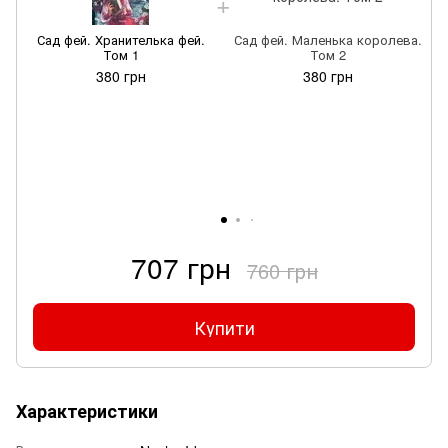
Сад фей. Хранителька фей.
Сад фей. Маленька королева.
Том 1
Том 2
380 грн
380 грн
707 грн
760 грн
Купити
Характеристики