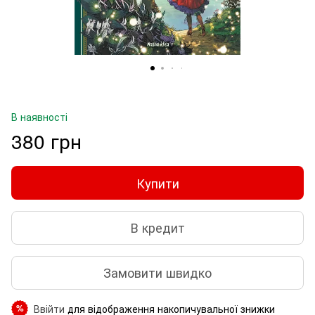
В наявності
380 грн
Купити
В кредит
Замовити швидко
Ввійти
для відображення накопичувальної знижки
%