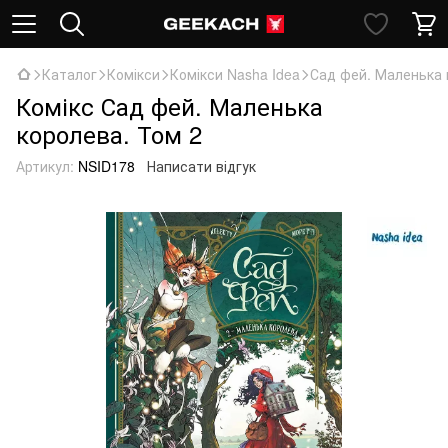
Каталог
Комікси
Комікси Nasha Idea
Сад фей. Маленька 
Комікс Сад фей. Маленька
королева. Том 2
Артикул:
NSID178
Написати відгук