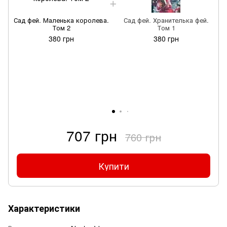
Сад фей. Маленька королева.
Сад фей. Хранителька фей.
Том 2
Том 1
380 грн
380 грн
707 грн
760 грн
Купити
Характеристики