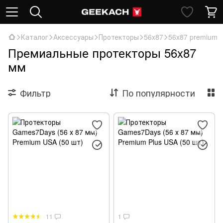
Каталог
Аксессуары
Протекторы
56x87
56x87 premium
Премиальные протекторы 56x87
мм
Фильтр
По популярности
11
1