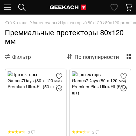
Каталог
Аксессуары
Протекторы
80x120
80x120 premiu
Премиальные протекторы 80x120
мм
Фильтр
По популярности
3
2