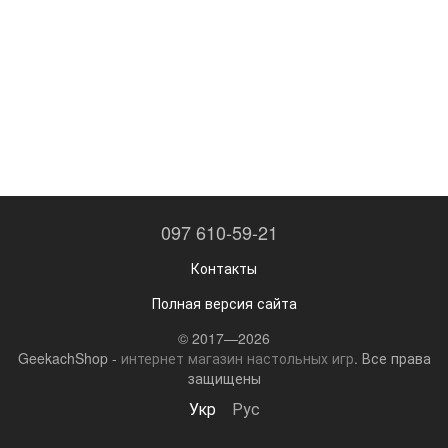
097 610-59-21
Контакты
Полная версия сайта
© 2017—2026
GeekachShop -
интернет магазин настольных игр
. Все права
защищены
Укр
Рус