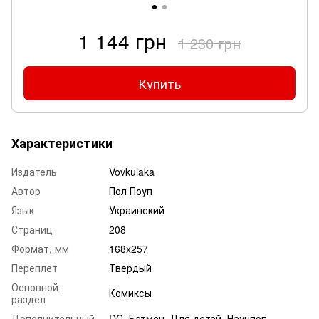
1 144 грн
1 230 грн
Купить
Характеристики
Издатель
Vovkulaka
Автор
Пол Поуп
Язык
Украинский
Страниц
208
Формат, мм
168х257
Переплет
Твердый
Основной
Комиксы
раздел
Дополнительный
DC, Бэтмен, Для детей, Научпоп