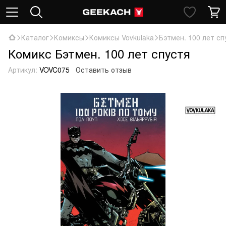
Каталог
Комиксы
Комиксы Vovkulaka
Бэтмен. 100 лет сп
Комикс Бэтмен. 100 лет спустя
Артикул:
VOVC075
Оставить отзыв