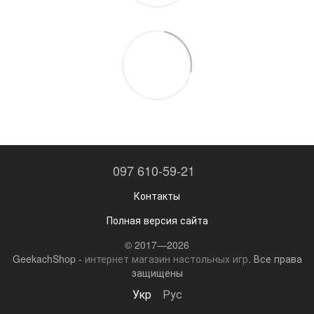
097 610-59-21
Контакты
Полная версия сайта
© 2017—2026
GeekachShop -
интернет магазин настольных игр
. Все права
защищены
Укр
Рус