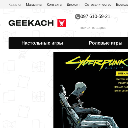
Перейти к основному контенту
Каталог
Магазины
Контакты
Дисконт
Сотрудничество
Бренд
097 610-59-21
Настольные игры
Ролевые игры