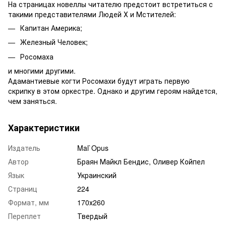
На страницах новеллы читателю предстоит встретиться с
такими представителями Людей Х и Мстителей:
Капитан Америка;
Железный Человек;
Росомаха
и многими другими.
Адамантиевые когти Росомахи будут играть первую
скрипку в этом оркестре. Однако и другим героям найдется,
чем заняться.
Характеристики
Издатель
Mal`Opus
Автор
Браян Майкл Бендис, Оливер Койпел
Язык
Украинский
Страниц
224
Формат, мм
170х260
Переплет
Твердый