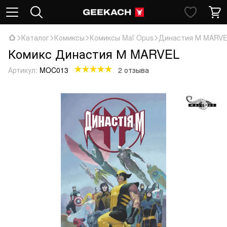
Каталог
Комиксы
Комиксы Mal`Opus
Династия М MARV
Комикс Династия М MARVEL
Артикул:
MOC013
2 отзыва