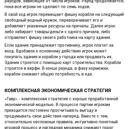
раундов, зависящее от числа игроков. Раунд продолжается,
пока все игроки не сделают по семь ходов.
В свой ход игрок перемещает фишку корабля на следующий
свободный водный кружок, переворачивает его и
добавляет указанные ресурсы на причалы. Далее игрок
либо забирает товары/деньги с одного причала, либо
отправляет фишку своего работника на карту здания.
Если здание принадлежит противнику, игрок платит за
вход. Вдобавок к основному действию игрок может
покупать здания и корабли у города или продавать их.
Здания строятся с помощью карт строительства. Корабли
строятся в верфи. В конце раунда, в фазу кормежки,
корабли снижают общую потребность в еде.
КОМПЛЕКСНАЯ ЭКОНОМИЧЕСКАЯ СТРАТЕГИЯ
«Гавр» - комплексная стратегия с хорошо проработанной
экономической моделью. В процессе партии игрокам
приходится постоянно просчитывать выгоду и
продумывать свои действия наперед. Вместе с тем,
относительно несложные правила, интуитивно понятный
игровой процесс и наглядная механика снижают порог