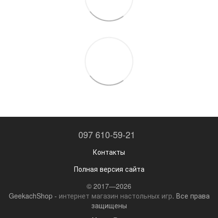
097 610-59-21
Контакты
Полная версия сайта
© 2017—2026
GeekachShop -
интернет магазин настольных игр
. Все права
защищены