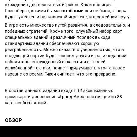
вхождения для неопытных игроков. Как и все игры
Розенберга, какими бы масштабными они не были, «Гавр»
будет уместен и на гиковской игротеке, и в семейном кругу.
В игре есть множество путей развития, а следовательно, и
победных стратегий. Кроме того, случайный набор карт
специальных зданий и различный порядок выхода
стандартных зданий обеспечивают хорошую
реиграбельность. Можно сказать с уверенностью, что в
следующей партии будет совсем другая игра, и недавний
победитель, вынужденный отказаться от своей
излюбленной тактики, начнет придумывать что-то новое
наравне со всеми. Гикач считает, что это прекрасно.
В состав данного издания входят 12 эксклюзивных
промокарт и дополнение «Гранд-Амо», состоящее из 38
карт особых зданий.
ОБЗОР