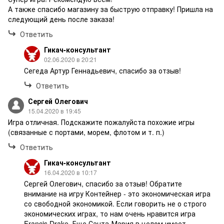
А также спасибо магазину за быструю отправку! Пришла на
следующий день после заказа!
Ответить
Гикач-консультант
02.06.2020 в 20:21
Сегеда Артур Геннадьевич, спасибо за отзыв!
Ответить
Сергей Олегович
15.04.2020 в 19:45
Игра отличная. Подскажите пожалуйста похожие игры
(связанные с портами, морем, флотом и т. п.)
Ответить
Гикач-консультант
16.04.2020 в 10:17
Сергей Олегович, спасибо за отзыв! Обратите
внимание на игру Контейнер - это экономическая игра
со свободной экономикой. Если говорить не о строго
экономических играх, то нам очень нравится игра
Francis Drake. Еще Санта-Мария в целом имеет