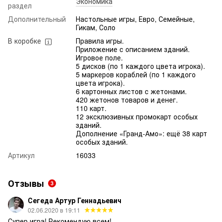
Экономика
раздел
Дополнительный
Настольные игры, Евро, Семейные,
Гикам, Соло
В коробке
Правила игры.
Приложение с описанием зданий.
Игровое поле.
5 дисков (по 1 каждого цвета игрока).
5 маркеров кораблей (по 1 каждого
цвета игрока).
6 картонных листов с жетонами.
420 жетонов товаров и денег.
110 карт.
12 эксклюзивных промокарт особых
зданий.
Дополнение «Гранд-Амо»: ещё 38 карт
особых зданий.
Артикул
16033
Отзывы
3
Сегеда Артур Геннадьевич
02.06.2020 в 19:11
Супер игра! Рекомендую всем!