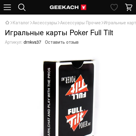
Каталог
Аксессуары
Аксессуары Прочие
Игральные карты
Игральные карты Poker Full Tilt
Артикул:
drnkvs37
Оставить отзыв