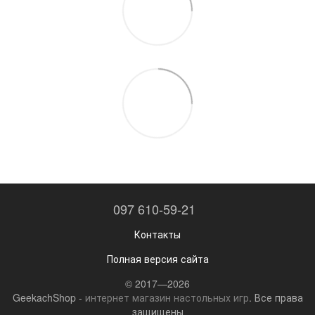
097 610-59-21
Контакты
Полная версия сайта
© 2017—2026
GeekachShop -
интернет магазин настольных игр
. Все права
защищены