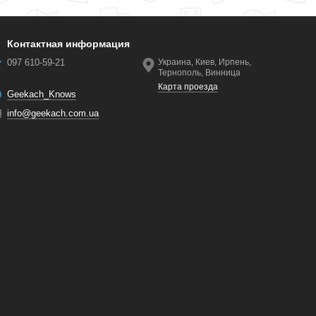
Контактная информация
097 610-59-21
Украина, Киев, Ирпень,
Тернополь, Винница
Карта проезда
Geekach_Knows
info@geekach.com.ua