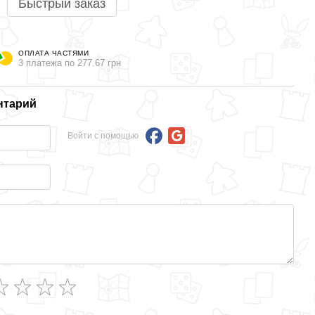
Быстрый заказ
ОПЛАТА ЧАСТЯМИ
3 платежа по 277.67 грн
нтарий
Войти с помощью