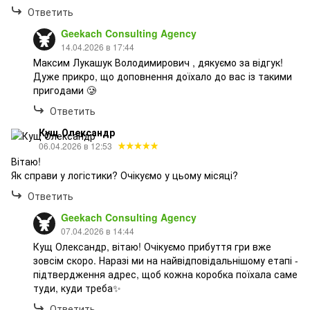
Ответить
Geekach Consulting Agency
14.04.2026 в 17:44
Максим Лукашук Володимирович , дякуємо за відгук!
Дуже прикро, що доповнення доїхало до вас із такими
пригодами 🥲
Ответить
Кущ Олександр
06.04.2026 в 12:53
Вітаю!
Як справи у логістики? Очікуємо у цьому місяці?
Ответить
Geekach Consulting Agency
07.04.2026 в 14:44
Кущ Олександр, вітаю! Очікуємо прибуття гри вже
зовсім скоро. Наразі ми на найвідповідальнішому етапі -
підтвердження адрес, щоб кожна коробка поїхала саме
туди, куди треба✨
Ответить