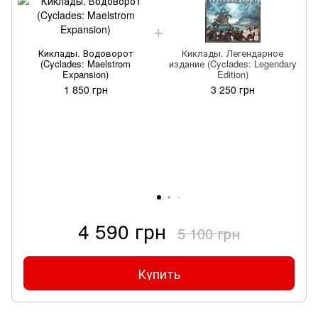
Киклады. Водоворот
Киклады. Легендарное
(Cyclades: Maelstrom
издание (Cyclades: Legendary
Expansion)
Edition)
1 850 грн
3 250 грн
4 590 грн
5 100 грн
Купить