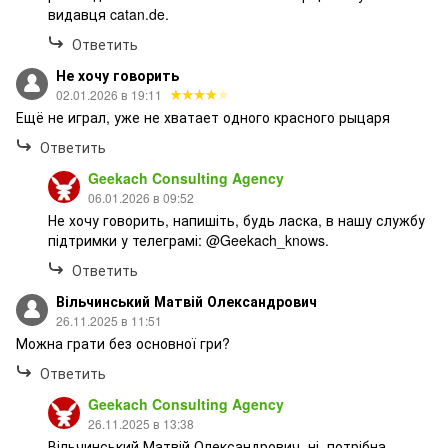
видавця catan.de.
Ответить
Не хочу говорить
02.01.2026 в 19:11
Ещё не играл, уже не хватает одного красного рыцаря
Ответить
Geekach Consulting Agency
06.01.2026 в 09:52
Не хочу говорить, напишіть, будь ласка, в нашу службу
підтримки у телеграмі: @Geekach_knows.
Ответить
Вільчинський Матвій Олександрович
26.11.2025 в 11:51
Можна грати без основної гри?
Ответить
Geekach Consulting Agency
26.11.2025 в 13:38
Вільчинський Матвій Олександрович, ні, потрібна