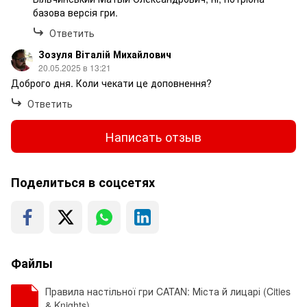
базова версія гри.
Ответить
Зозуля Віталій Михайлович
20.05.2025 в 13:21
Доброго дня. Коли чекати це доповнення?
Ответить
Написать отзыв
Поделиться в соцсетях
Файлы
Правила настільної гри CATAN: Міста й лицарі (Cities
& Knights)