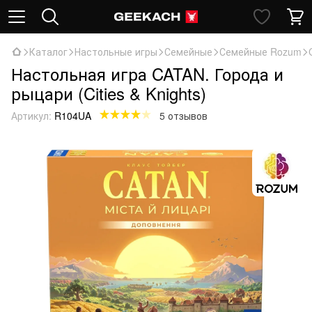
Каталог
Настольные игры
Семейные
Семейные Rozum
Настольная игра CATAN. Города и
рыцари (Cities & Knights)
Артикул:
R104UA
5 отзывов