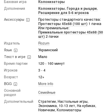
Базовая игра
Колонизаторы
Дополнения
Колонизаторы. Города и рыцари.
Расширение для 5-6 игроков
Аксессуары
Протекторы стандартного качества:
Протекторы 45x68 (100 шт)
1 пачка
Или премиальные:
Премиальные протекторы 45x68 (50
шт)
2 пачки
Издатель
Rozum
Язык
Украинский
Текст в игре
Мало
Время партии
120 - 160 минут
Игроков
3 - 4
Возраст
12+
BGG
More info
Основной
Семейные
раздел
Дополнительный
Стратегии, Настольные игры,
Экономика, 10-13 лет, На кубиках,
Новичкам, Колонизаторы