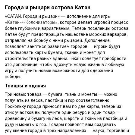
Города и рыцари острова Катан
«CATAN. Города и рыцари» — дополнение для игры
«Катан»/«Колонизаторы»
, которое делает игровой процесс
более глубоким и вариативным. Теперь поселенцы острова
Катан будут предотвращать нашествие морских варваров,
отправляя на борьбу с ними рыцарей. Дополнение
позволяет заняться развитием городов — игроки будут
использовать карты бумаги, тканей и монет для
строительства разных зданий. Гикач советует приобрести
это дополнение, чтобы вдохнуть новую жизнь в любимую
игру и получить новые возможности для одержания
победы.
Товары и здания
Три новых товара — бумага, ткань и монеты — можно
получать из лесов, пастбищ и гор соответственно.
Поскольку города приносят вам по две карты, теперь из
этих участков вы получите один ресурс и один товар —
древесину и бумагу из леса, шерсть и ткань из пастбища и
руду и монеты с гор. Товары позволят вам создавать
улучшение города в трех направлениях — наука, торговля и