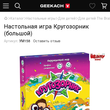
Каталог
Настольные игры
Для детей
Для детей The Bra
Настольная игра Кругозорник
(большой)
Артикул:
УМ158
Оставить отзыв