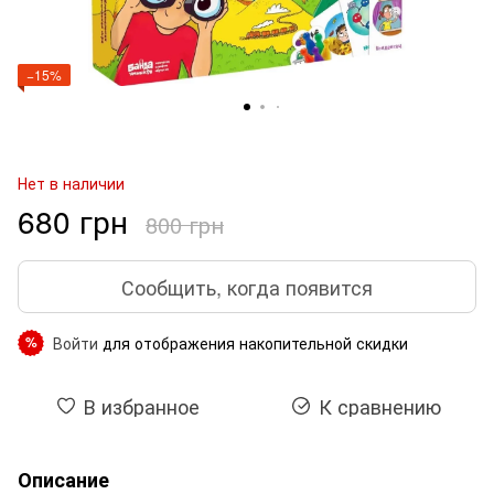
−15%
Нет в наличии
680 грн
800 грн
Сообщить, когда появится
Войти
для отображения накопительной скидки
%
В избранное
К сравнению
Описание