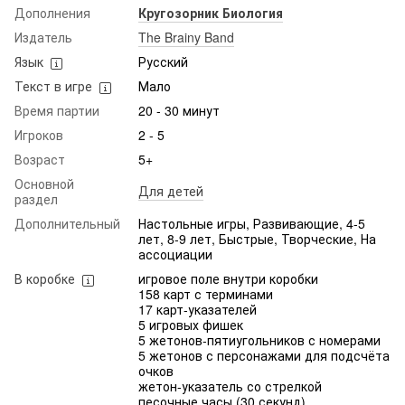
Дополнения
Кругозорник Биология
Издатель
The Brainy Band
Язык
Русский
Текст в игре
Мало
Время партии
20 - 30 минут
Игроков
2 - 5
Возраст
5+
Основной
Для детей
раздел
Дополнительный
Настольные игры, Развивающие, 4-5
лет, 8-9 лет, Быстрые, Творческие, На
ассоциации
В коробке
игровое поле внутри коробки
158 карт с терминами
17 карт-указателей
5 игровых фишек
5 жетонов-пятиугольников с номерами
5 жетонов с персонажами для подсчёта
очков
жетон-указатель со стрелкой
песочные часы (30 секунд)