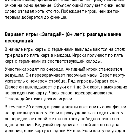
очков на одно деление. Объясняющий получает очки, если
слово отгадал хоть кто-то. Побеждает игрок, чей жетон
первым доберется до финиша.
Вариант игры «Загадай» (8+ лет): разгадывание
ассоциаций
В начале игры карты с терминами выкладываются на стол:
три ряда по пять карт в каждом. Игроки получают по пять
карт с терминами из соответствующей колоды.
Участники ходят по очереди. Активный игрок становится
ведущим. Он переворачивает песочные часы. Берет карту-
указатель с номером столбца. Ряд игрок выбирает сам.
Далее он выкладывает с руки от 1 до 3-х карт, намекающих
на загаданную карту. Часы снова переворачиваются.
Теперь действуют другие игроки.
В течение 30 секунд игроки должны выставить свои фишки
на правильную карту. Если игроку удалось отгадать карту,
он передвигает свой жетон по треку победных очков на
одно деление. Ведущий передвигает свой жетон на два
деления, если карту отгадали НЕ все. Если карту не угадал