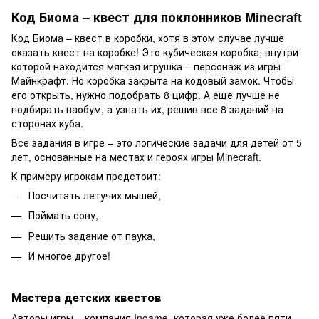
Код Биома – квест для поклонников Minecraft
Код Биома – квест в коробки, хотя в этом случае лучше
сказать квест на коробке! Это кубическая коробка, внутри
которой находится мягкая игрушка – персонаж из игры
Майнкрафт. Но коробка закрыта на кодовый замок. Чтобы
его открыть, нужно подобрать 8 цифр. А еще лучше не
подбирать наобум, а узнать их, решив все 8 заданий на
сторонах куба.
Все задания в игре – это логические задачи для детей от 5
лет, основанные на местах и героях игры Minecraft.
К примеру игрокам предстоит:
Посчитать летучих мышей,
Поймать сову,
Решить задание от паука,
И многое другое!
Мастера детских квестов
Авторы игры – компания Ingame, которая уже более пяти