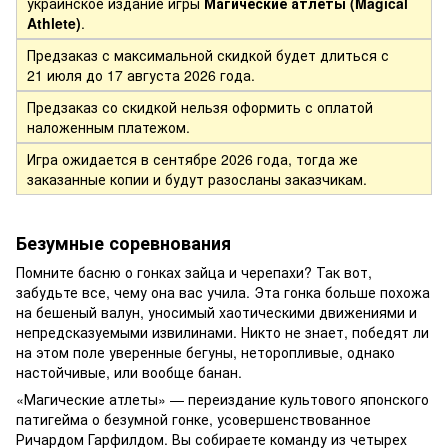
украинское издание игры
Магические атлеты (Magical
Athlete)
.
Предзаказ с максимальной скидкой будет длиться с
21 июля до 17 августа 2026 года.
Предзаказ со скидкой нельзя оформить с оплатой
наложенным платежом.
Игра ожидается в сентябре 2026 года, тогда же
заказанные копии и будут разосланы заказчикам.
Безумные соревнования
Помните басню о гонках зайца и черепахи? Так вот,
забудьте все, чему она вас учила. Эта гонка больше похожа
на бешеный валун, уносимый хаотическими движениями и
непредсказуемыми извилинами. Никто не знает, победят ли
на этом поле уверенные бегуны, неторопливые, однако
настойчивые, или вообще банан.
«Магические атлеты» — переиздание культового японского
патигейма о безумной гонке, усовершенствованное
Ричардом Гарфилдом. Вы собираете команду из четырех