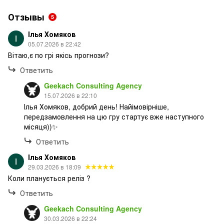
Отзывы
5
Ілья Хомяков
05.07.2026 в 22:42
Вітаю,є по грі якісь прогнози?
Ответить
Geekach Consulting Agency
15.07.2026 в 22:10
Ілья Хомяков, добрий день! Найімовірніше,
передзамовлення на цю гру стартує вже наступного
місяця))✨
Ответить
Ілья Хомяков
29.03.2026 в 18:09
Коли планується реліз ?
Ответить
Geekach Consulting Agency
30.03.2026 в 22:24