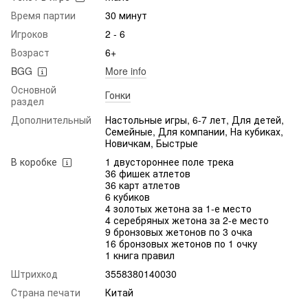
Время партии
30 минут
Игроков
2 - 6
Возраст
6+
BGG
More info
Основной
Гонки
раздел
Дополнительный
Настольные игры, 6-7 лет, Для детей,
Семейные, Для компании, На кубиках,
Новичкам, Быстрые
В коробке
1 двустороннее поле трека
36 фишек атлетов
36 карт атлетов
6 кубиков
4 золотых жетона за 1-е место
4 серебряных жетона за 2-е место
9 бронзовых жетонов по 3 очка
16 бронзовых жетонов по 1 очку
1 книга правил
Штрихкод
3558380140030
Страна печати
Китай