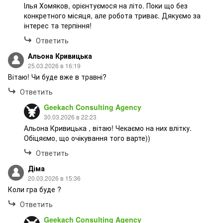
Ілья Хомяков, орієнтуємося на літо. Поки що без
конкретного місяця, але робота триває. Дякуємо за
інтерес та терпіння!
Ответить
Альона Кривицька
25.03.2026 в 16:19
Вітаю! Чи буде вже в травні?
Ответить
Geekach Consulting Agency
30.03.2026 в 22:23
Альона Кривицька , вітаю! Чекаємо на них влітку.
Обіцяємо, що очікування того варте))
Ответить
Діма
20.03.2026 в 15:36
Коли гра буде ?
Ответить
Geekach Consulting Agency