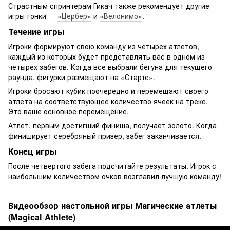
Страстным спринтерам Гикач также рекомендует другие
игры-гонки —
«Цербер»
и
«Велонимо»
.
Течение игры
Игроки формируют свою команду из четырех атлетов,
каждый из которых будет представлять вас в одном из
четырех забегов. Когда все выбрали бегуна для текущего
раунда, фигурки размещают на «Старте».
Игроки бросают кубик поочередно и перемещают своего
атлета на соответствующее количество ячеек на треке.
Это ваше основное перемещение.
Атлет, первым достигший финиша, получает золото. Когда
финиширует серебряный призер, забег заканчивается.
Конец игры
После четвертого забега подсчитайте результаты. Игрок с
наибольшим количеством очков возглавил лучшую команду!
Видеообзор настольной игры Магические атлеты
(Magical Athlete)