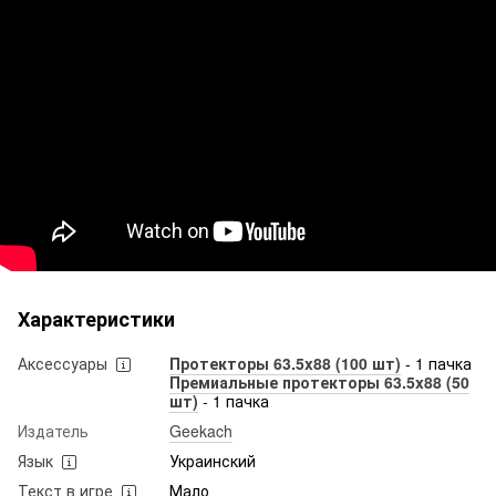
Характеристики
Аксессуары
Протекторы 63.5x88 (100 шт)
- 1 пачка
Премиальные протекторы 63.5x88 (50
шт)
- 1 пачка
Издатель
Geekach
Язык
Украинский
Текст в игре
Мало