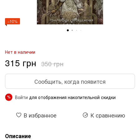
−10%
Нет в наличии
315 грн
350 грн
Сообщить, когда появится
Войти
для отображения накопительной скидки
%
В избранное
К сравнению
Описание