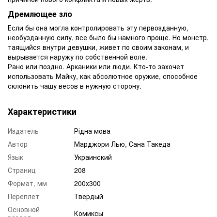
Дремлющее зло
Если бы она могла контролировать эту первозданную,
необузданную силу, все было бы намного проще. Но монстр,
таящийся внутри девушки, живет по своим законам, и
вырывается наружу по собственной воле.
Рано или поздно. Арканики или люди. Кто-то захочет
использовать Майку, как абсолютное оружие, способное
склонить чашу весов в нужную сторону.
Характеристики
Издатель
Рідна мова
Автор
Марджори Лью, Сана Такеда
Язык
Украинский
Страниц
208
Формат, мм
200х300
Переплет
Твердый
Основной
Комиксы