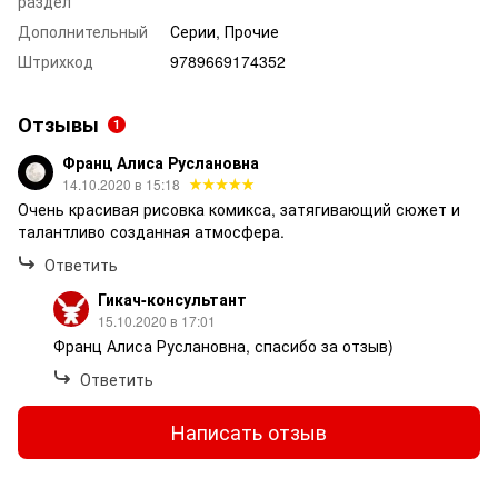
раздел
Дополнительный
Серии, Прочие
Штрихкод
9789669174352
Отзывы
1
Франц Алиса Руслановна
14.10.2020 в 15:18
Очень красивая рисовка комикса, затягивающий сюжет и
талантливо созданная атмосфера.
Ответить
Гикач-консультант
15.10.2020 в 17:01
Франц Алиса Руслановна, спасибо за отзыв)
Ответить
Написать отзыв