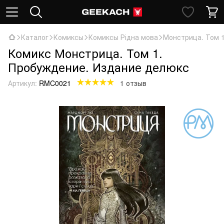
Каталог
Комиксы
Комиксы Рідна мова
Монстрица. Том 
Комикс Монстрица. Том 1.
Пробуждение. Издание делюкс
Артикул:
RMC0021
1 отзыв