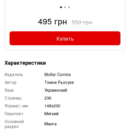
495 грн
550 грн
Купить
Характеристики
Издатель
Molfar Comics
Автор
Томое Рьосуке
Язык
Украинский
Страниц
236
Формат, мм
148х200
Переплет
Мягкий
Основной
Манга
раздел