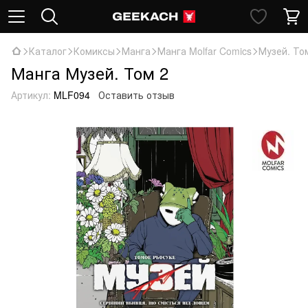
Каталог
Комиксы
Манга
Манга Molfar Comics
Музей. То
Манга Музей. Том 2
Артикул:
MLF094
Оставить отзыв