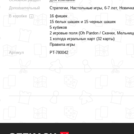
Дополнительный
Стратегии, Настольные игры, 6-7 лет, Новичк
В коробке
16 фишек
15 белых шашек и 15 черных шашек
5 кубиков
2 игровые поля (Oh Pardon / Скачки, Мельни
1 колода игральных карт (32 карты)
Правила игры
Артикул
PT-780042