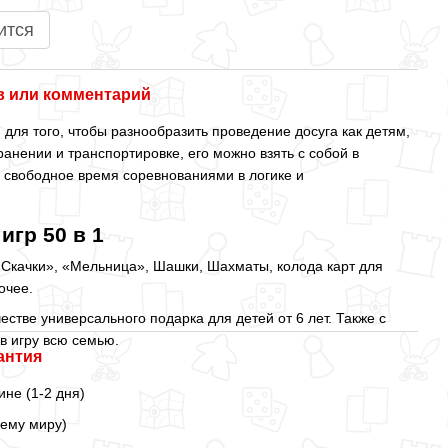
ится
 или комментарий
 для того, чтобы разнообразить проведение досуга как детям,
ранении и транспортировке, его можно взять с собой в
 свободное время соревнованиями в логике и
игр 50 в 1
«Скачки», «Мельница», Шашки, Шахматы, колода карт для
очее.
естве универсального подарка для детей от 6 лет. Также с
в игру всю семью.
антия
ине (1-2 дня)
сему миру)