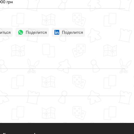
000 грн
иться
Поделится
Поделится