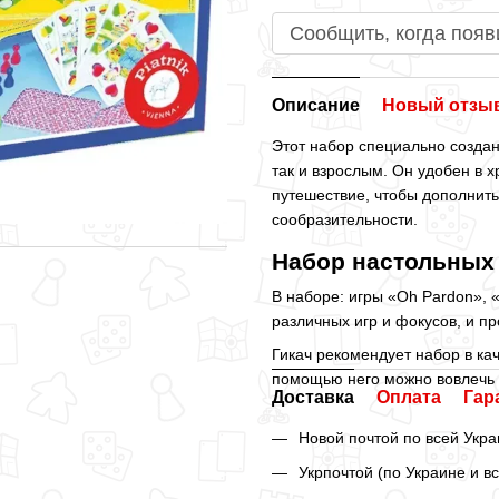
Сообщить, когда появ
Описание
Новый отзыв
Этот набор специально создан
так и взрослым. Он удобен в х
путешествие, чтобы дополнить
сообразительности.
Набор настольных 
В наборе: игры «Oh Pardon», 
различных игр и фокусов, и пр
Гикач рекомендует набор в кач
помощью него можно вовлечь 
Доставка
Оплата
Гар
Новой почтой по всей Укра
Укрпочтой (по Украине и в