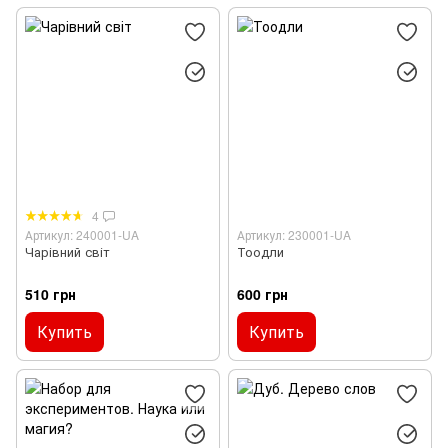
4
Артикул: 240001-UA
Артикул: 230001-UA
Чарівний світ
Тоодли
510 грн
600 грн
Купить
Купить