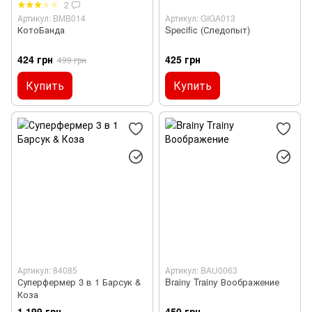
2
Артикул: BMB014
Артикул: GIGA013
КотоБанда
Specific (Следопыт)
424 грн
425 грн
499 грн
Купить
Купить
Артикул: 84085
Артикул: BAU0063
Суперфермер 3 в 1 Барсук &
Brainy Trainy Воображение
Коза
1 199 грн
450 грн