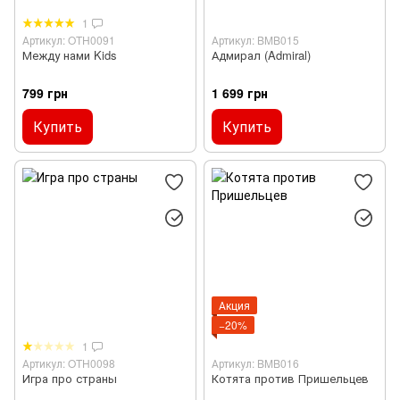
1
Артикул: OTH0091
Артикул: BMB015
Между нами Kids
Адмирал (Admiral)
799 грн
1 699 грн
Купить
Купить
Акция
−20%
1
Артикул: OTH0098
Артикул: BMB016
Игра про страны
Котята против Пришельцев