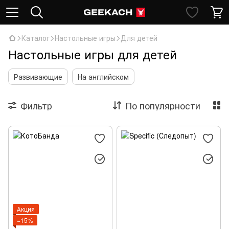
Каталог
Настольные игры
Для детей
Настольные игры для детей
Развивающие
На английском
Фильтр
По популярности
Акция
−15%