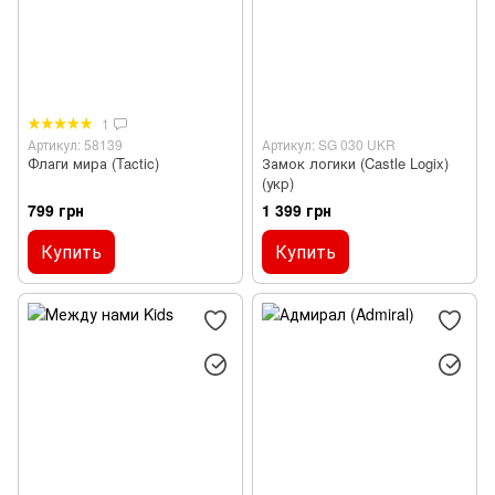
1
Артикул: 58139
Артикул: SG 030 UKR
Флаги мира (Tactic)
Замок логики (Castle Logix)
(укр)
799 грн
1 399 грн
Купить
Купить