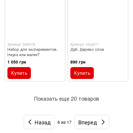
Артикул: 349478
Артикул: mlvy011
Набор для экспериментов.
Дуб. Дерево слов
Наука или магия?
1 050 грн
890 грн
Купить
Купить
Показать еще 20 товаров
Назад
Вперед
6
из 17