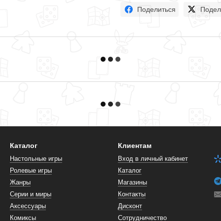
Поделиться
Подел
Каталог
Клиентам
Настольные игры
Вход в личный кабинет
Ролевые игры
Каталог
Жанры
Магазины
Серии и миры
Контакты
Аксессуары
Дисконт
Комиксы
Сотрудничество