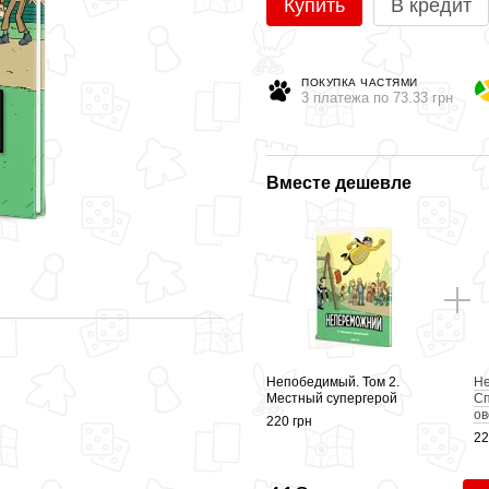
Купить
В кредит
ПОКУПКА ЧАСТЯМИ
3 платежа по 73.33 грн
Вместе дешевле
Непобедимый. Том 2.
Не
Местный супергерой
Сп
о
220 грн
22