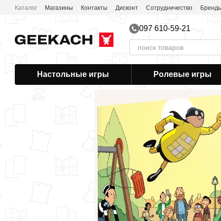
Перейти к основному контенту
Каталог
Магазины
Контакты
Дисконт
Сотрудничество
Бренд
097 610-59-21
Настольные игры
Ролевые игры