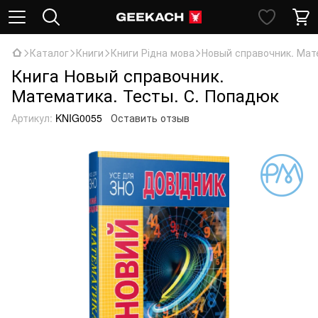
Каталог
Книги
Книги Рідна мова
Новый справочник. Мат
Книга Новый справочник.
Математика. Тесты. С. Попадюк
Артикул:
KNIG0055
Оставить отзыв