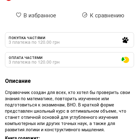
В избранное
К сравнению
ПОКУПКА ЧАСТЯМИ
3 платежа по 120.00 грн
ОПЛАТА ЧАСТЯМИ
3 платежа по 120.00 грн
Описание
Справочник создан для всех, кто хотел бы проверить свои
знания по математике, повторить изученное или
подготовиться к экзаменам, ВНО. В краткой форме
представлен школьный курс в оптимальном объеме, что
станет отличной основой для углубленного изучения
компьютерных или других точных наук, а также для
развития логики и конструктивного мышления.
Книга содержит: