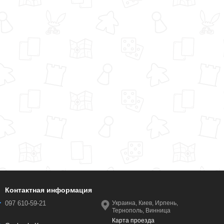
Контактная информация
097 610-59-21
Украина, Киев, Ирпень,
Тернополь, Винница
Карта проезда