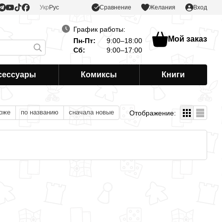
Сравнение
Укр
Рус
Желания
Вход
График работы:
Мой заказ
Пн-Пт:
9:00–18:00
Сб:
9:00–17:00
сессуары
Комиксы
Книги
оже
по названию
сначала новые
Отображение: