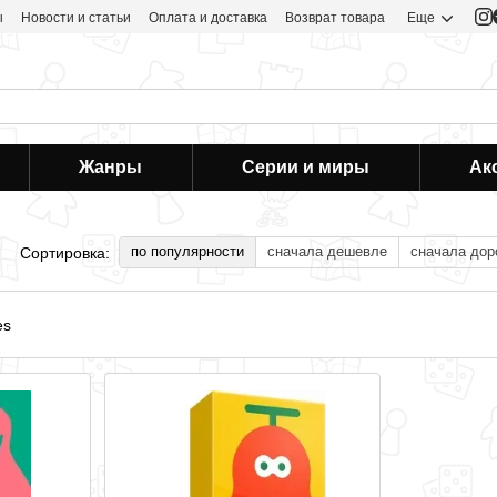
ы
Новости и статьи
Оплата и доставка
Возврат товара
Еще
Жанры
Серии и миры
Ак
по популярности
сначала дешевле
сначала дор
Сортировка: