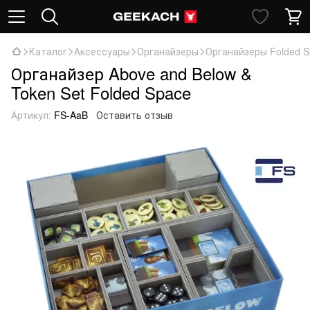
Каталог
Аксессуары
Органайзеры
Органайзеры Folded S
Органайзер Above and Below &
Token Set Folded Space
Артикул:
FS-AaB
Оставить отзыв