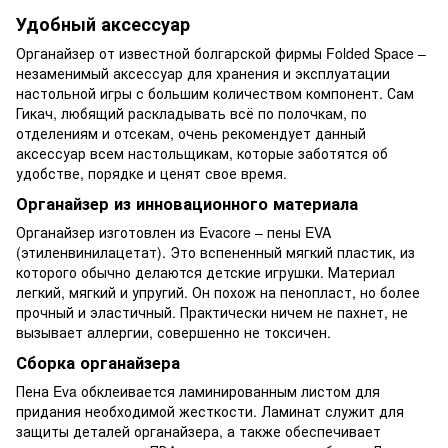
Удобный аксессуар
Органайзер от известной болгарской фирмы Folded Space –
незаменимый аксессуар для хранения и эксплуатации
настольной игры с большим количеством компонент. Сам
Гикач, любящий раскладывать всё по полочкам, по
отделениям и отсекам, очень рекомендует данный
аксессуар всем настольщикам, которые заботятся об
удобстве, порядке и ценят свое время.
Органайзер из инновационного материала
Органайзер изготовлен из Evacore – пены EVA
(этиленвинилацетат). Это вспененный мягкий пластик, из
которого обычно делаются детские игрушки. Материал
легкий, мягкий и упругий. Он похож на пенопласт, но более
прочный и эластичный. Практически ничем не пахнет, не
вызывает аллергии, совершенно не токсичен.
Сборка органайзера
Пена Eva обклеивается ламинированным листом для
придания необходимой жесткости. Ламинат служит для
защиты деталей органайзера, а также обеспечивает